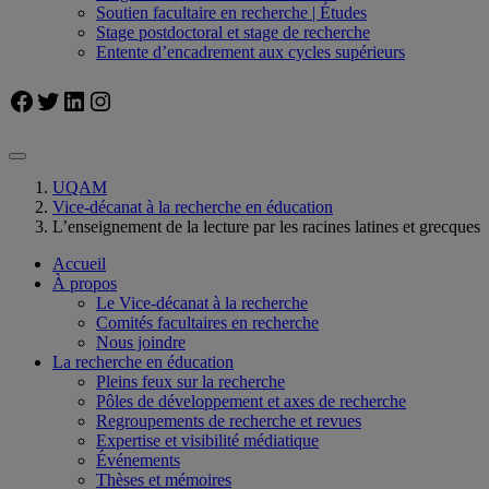
Soutien facultaire en recherche | Études
Stage postdoctoral et stage de recherche
Entente d’encadrement aux cycles supérieurs
Facebook
Twitter
LinkedIn
Instagram
UQAM
Vice-décanat à la recherche en éducation
L’enseignement de la lecture par les racines latines et grecques
Accueil
À propos
Le Vice-décanat à la recherche
Comités facultaires en recherche
Nous joindre
La recherche en éducation
Pleins feux sur la recherche
Pôles de développement et axes de recherche
Regroupements de recherche et revues
Expertise et visibilité médiatique
Événements
Thèses et mémoires