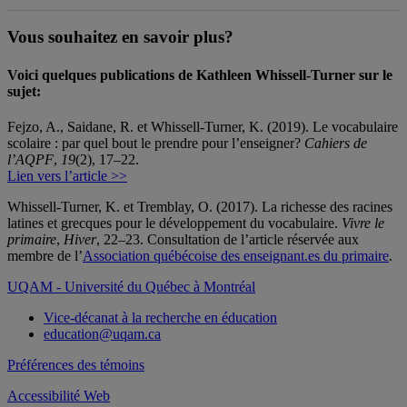
Vous souhaitez en savoir plus?
Voici quelques publications de Kathleen Whissell-Turner sur le
sujet:
Fejzo, A., Saidane, R. et Whissell-Turner, K. (2019). Le vocabulaire
scolaire : par quel bout le prendre pour l’enseigner?
Cahiers de
l’AQPF
,
19
(2), 17–22.
Lien vers l’article >>
Whissell-Turner, K. et Tremblay, O. (2017). La richesse des racines
latines et grecques pour le développement du vocabulaire.
Vivre le
primaire
,
Hiver
, 22–23. Consultation de l’article réservée aux
membre de l’
Association québécoise des enseignant.es du primaire
.
UQAM - Université du Québec à Montréal
Vice-décanat à la recherche en éducation
education@uqam.ca
Préférences des témoins
Accessibilité Web