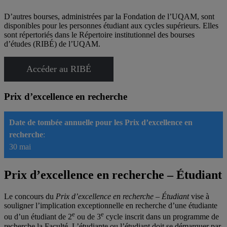
D’autres bourses, administrées par la Fondation de l’UQAM, sont
disponibles pour les personnes étudiant aux cycles supérieurs. Elles
sont répertoriés dans le Répertoire institutionnel des bourses
d’études (RIBÉ) de l’UQAM.
Accéder au RIBÉ
Prix d’excellence en recherche
Date de tombée annuelle pour les Prix d’excellence en
recherche
:
30 mai
Prix d’excellence en recherche – Étudiant
Le concours du
Prix d’excellence en recherche – Étudiant
vise à
souligner l’implication exceptionnelle en recherche d’une étudiante
e
e
ou d’un étudiant de 2
ou de 3
cycle inscrit dans un programme de
recherche la Faculté. L’étudiante ou l’étudiant doit se démarquer par