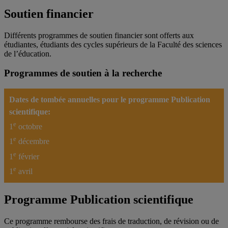
Soutien financier
Différents programmes de soutien financier sont offerts aux
étudiantes, étudiants des cycles supérieurs de la Faculté des sciences
de l’éducation.
Programmes de soutien à la recherche
Dates de tombée annuelles pour le programme Publication
scientifique:
e
1
octobre
e
1
décembre
e
1
février
e
1
avril
Programme Publication scientifique
Ce programme rembourse des frais de traduction, de révision ou de